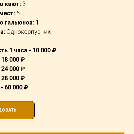
о кают:
3
мест:
6
о гальюнов:
1
а:
Однокорпусник
ь 1 часа - 10 000 ₽
 18 000 ₽
 24 000 ₽
 28 000 ₽
- 60 000 ₽
ДОВАТЬ