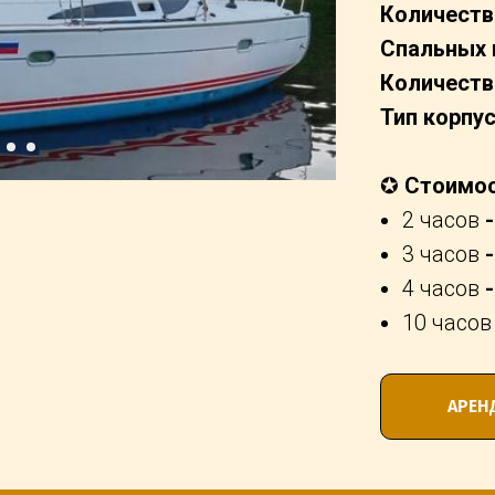
Количеств
Спальных 
Количеств
Тип корпус
✪
Стоимост
2 часов
-
3 часов
-
4 часов
-
10 часов
АРЕН