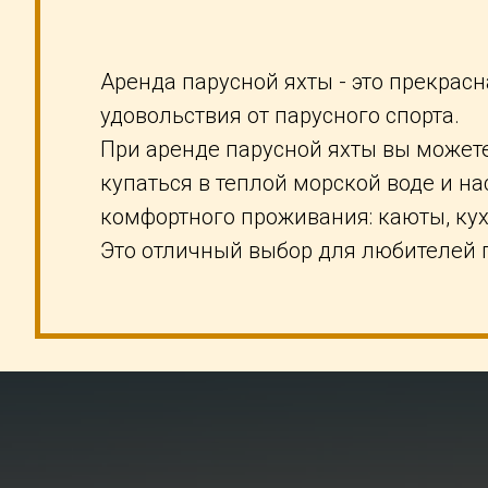
Аренда парусной яхты - это прекрас
удовольствия от парусного спорта.
При аренде парусной яхты вы можете
купаться в теплой морской воде и на
комфортного проживания: каюты, кухн
Это отличный выбор для любителей па