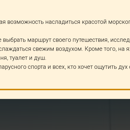
ная возможность насладиться красотой морско
 выбрать маршрут своего путешествия, исслед
слаждаться свежим воздухом. Кроме того, на я
я, туалет и душ.
русного спорта и всех, кто хочет ощутить дух