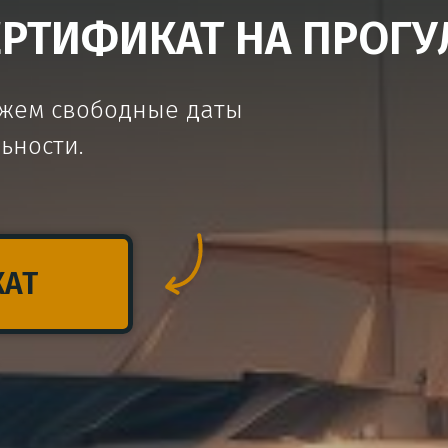
ТИФИКАТ НА ПРОГУЛ
ажем свободные даты
ьности.
КАТ