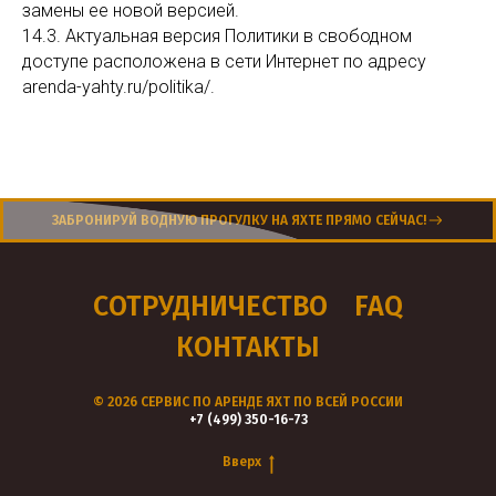
замены ее новой версией.
14.3. Актуальная версия Политики в свободном
доступе расположена в сети Интернет по адресу
arenda-yahty.ru/politika/.
ЗАБРОНИРУЙ ВОДНУЮ ПРОГУЛКУ НА ЯХТЕ ПРЯМО СЕЙЧАС!
СОТРУДНИЧЕСТВО
FAQ
КОНТАКТЫ
© 2026 СЕРВИС ПО АРЕНДЕ ЯХТ ПО ВСЕЙ РОССИИ
+7 (499) 350-16-73
Вверх