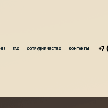
+7 
ОДЕ
FAQ
СОТРУДНИЧЕСТВО
КОНТАКТЫ