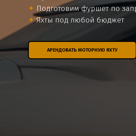
✦
Подготовим фуршет по зап
✦
Яхты под любой бюджет
АРЕНДОВАТЬ МОТОРНУЮ ЯХТУ