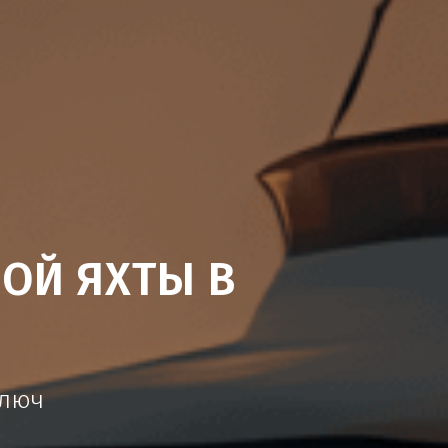
ОЙ ЯХТЫ В
ключ