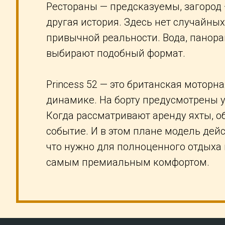
Рестораны — предсказуемы, загород —
другая история. Здесь нет случайных
привычной реальности. Вода, панора
выбирают подобный формат.
Princess 52 — это британская моторн
динамике. На борту предусмотрены 
Когда рассматривают аренду яхты, об
событие. И в этом плане модель дейс
что нужно для полноценного отдыха н
самым премиальным комфортом.