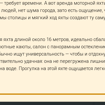
 требует времени. А вот аренда моторной яхты
 людей, нет шума города, зато есть ощущение,
мы столицы и мягкий ход яхты создают ту сам
ая яхта длиной около 16 метров, идеально сба
уютные каюты, салон с панорамным остекление
ычно ищут универсальность — чтобы и отдохнут
твительно удачная: она не перегружена лишним
а воде. Прогулка на этой яхте ощущается легк