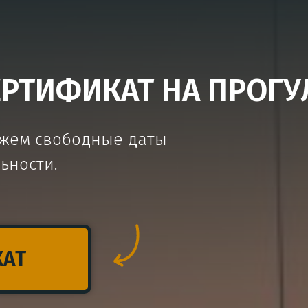
ТИФИКАТ НА ПРОГУЛ
ажем свободные даты
ьности.
КАТ