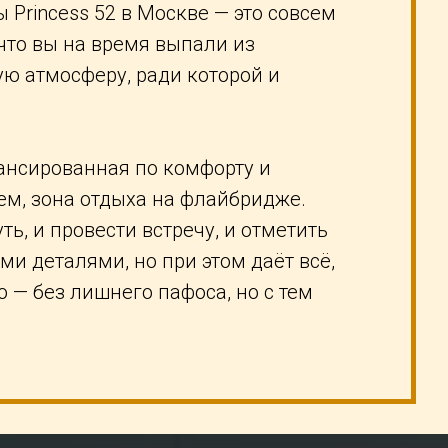
 Princess 52 в Москве — это совсем
 что вы на время выпали из
ую атмосферу, ради которой и
лансированная по комфорту и
м, зона отдыха на флайбридже.
ь, и провести встречу, и отметить
и деталями, но при этом даёт всё,
о — без лишнего пафоса, но с тем