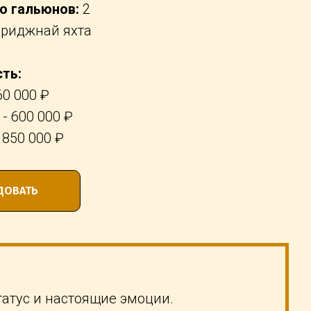
о гальюнов:
2
риджнай яхта
ть:
60 000 ₽
- 600 000 ₽
 850 000 ₽
ДОВАТЬ
татус и настоящие эмоции.