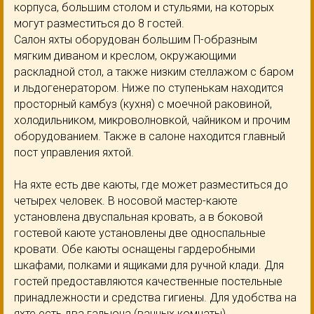
корпуса, большим столом и стульями, на которых
могут разместиться до 8 гостей.
Салон яхты оборудован большим П-образным
мягким диваном и креслом, окружающими
раскладной стол, а также низким стеллажом с баром
и льдогенератором. Ниже по ступенькам находится
просторный камбуз (кухня) с моечной раковиной,
холодильником, микроволновкой, чайником и прочим
оборудованием. Также в салоне находится главный
пост управления яхтой.
На яхте есть две каюты, где может разместиться до
четырех человек. В носовой мастер-каюте
установлена двуспальная кровать, а в боковой
гостевой каюте установлены две односпальные
кровати. Обе каюты оснащены гардеробными
шкафами, полками и ящиками для ручной клади. Для
гостей предоставляются качественные постельные
принадлежности и средства гигиены. Для удобства на
яхте есть два гальюна (ванных комнаты),