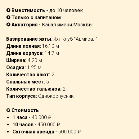
✪ Вместимость
- до 10 человек
✪ Только с капитаном
✪ Акватория
- Канал имени Москвы
Базирование яхты
: Яхт-клуб "Адмирал"
Длина полная:
16,10 м
Длина корпуса:
14.7 м
Ширина:
4.20 м
Осадка:
1.25 м
Количество кают:
2
Спальных мест:
5
Количество гальюнов:
2
Тип корпуса:
Однокорпусник
✪
Стоимость
1 часа
- 40 000 ₽
10 часов
- 450 000 ₽
Суточная аренда
- 500 000 ₽